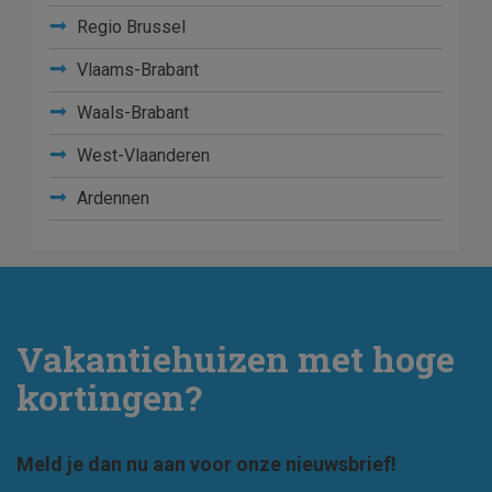
Regio Brussel
Vlaams-Brabant
Waals-Brabant
West-Vlaanderen
Ardennen
Vakantiehuizen met hoge
kortingen?
Meld je dan nu aan voor onze nieuwsbrief!