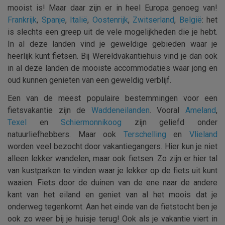
mooist is! Maar daar zijn er in heel Europa genoeg van!
Frankrijk
,
Spanje
,
Italië
,
Oostenrijk
,
Zwitserland
,
België
: het
is slechts een greep uit de vele mogelijkheden die je hebt.
In al deze landen vind je geweldige gebieden waar je
heerlijk kunt fietsen. Bij Wereldvakantiehuis vind je dan ook
in al deze landen de mooiste accommodaties waar jong en
oud kunnen genieten van een geweldig verblijf.
Een van de meest populaire bestemmingen voor een
fietsvakantie zijn de
Waddeneilanden
. Vooral
Ameland
,
Texel
en
Schiermonnikoog
zijn geliefd onder
natuurliefhebbers. Maar ook
Terschelling
en
Vlieland
worden veel bezocht door vakantiegangers. Hier kun je niet
alleen lekker wandelen, maar ook fietsen. Zo zijn er hier tal
van kustparken te vinden waar je lekker op de fiets uit kunt
waaien. Fiets door de duinen van de ene naar de andere
kant van het eiland en geniet van al het moois dat je
onderweg tegenkomt. Aan het einde van de fietstocht ben je
ook zo weer bij je huisje terug! Ook als je vakantie viert in