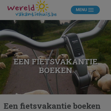
MENU
EEN FIETSVAKANTIE
BOEKEN
Een fietsvakantie boeken