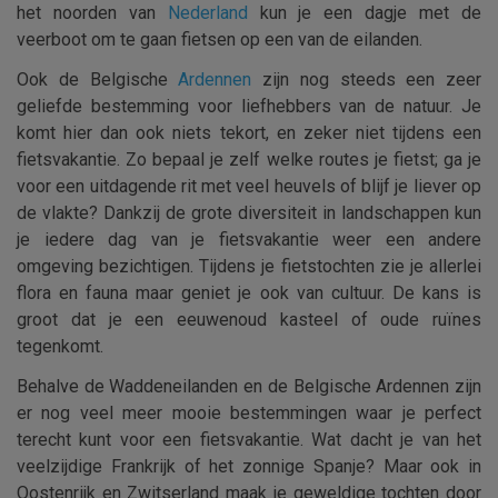
het noorden van
Nederland
kun je een dagje met de
veerboot om te gaan fietsen op een van de eilanden.
Ook de Belgische
Ardennen
zijn nog steeds een zeer
geliefde bestemming voor liefhebbers van de natuur. Je
komt hier dan ook niets tekort, en zeker niet tijdens een
fietsvakantie. Zo bepaal je zelf welke routes je fietst; ga je
voor een uitdagende rit met veel heuvels of blijf je liever op
de vlakte? Dankzij de grote diversiteit in landschappen kun
je iedere dag van je fietsvakantie weer een andere
omgeving bezichtigen. Tijdens je fietstochten zie je allerlei
flora en fauna maar geniet je ook van cultuur. De kans is
groot dat je een eeuwenoud kasteel of oude ruïnes
tegenkomt.
Behalve de Waddeneilanden en de Belgische Ardennen zijn
er nog veel meer mooie bestemmingen waar je perfect
terecht kunt voor een fietsvakantie. Wat dacht je van het
veelzijdige Frankrijk of het zonnige Spanje? Maar ook in
Oostenrijk en Zwitserland maak je geweldige tochten door