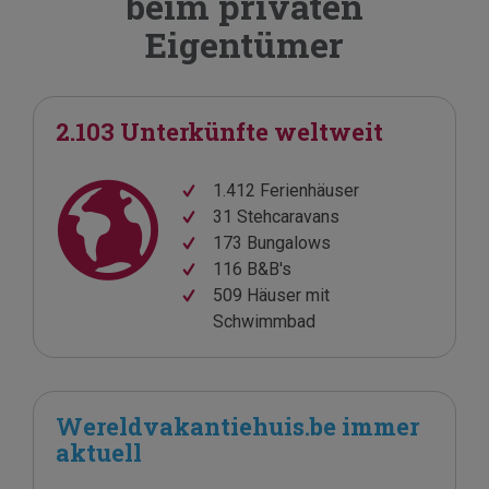
beim privaten
Eigentümer
2.103 Unterkünfte weltweit
1.412 Ferienhäuser
31 Stehcaravans
173 Bungalows
116 B&B's
509 Häuser mit
Schwimmbad
Wereldvakantiehuis.be immer
aktuell