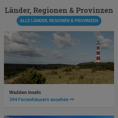
Länder, Regionen & Provinzen
ALLE LÄNDER, REGIONEN & PROVINZEN
Wadden Inseln
394 Ferienhäusern ansehen