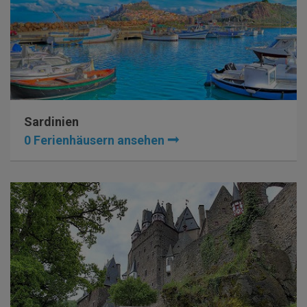
Sardinien
0 Ferienhäusern ansehen