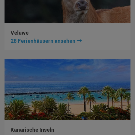
Veluwe
28 Ferienhäusern ansehen
Kanarische Inseln