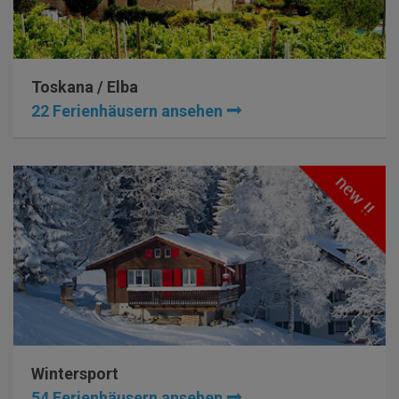
Toskana / Elba
22 Ferienhäusern ansehen
Wintersport
54 Ferienhäusern ansehen