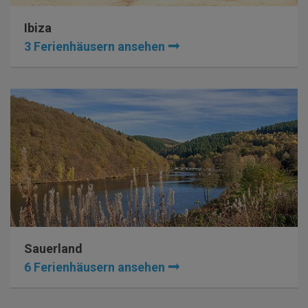
Ibiza
3 Ferienhäusern ansehen
Sauerland
6 Ferienhäusern ansehen