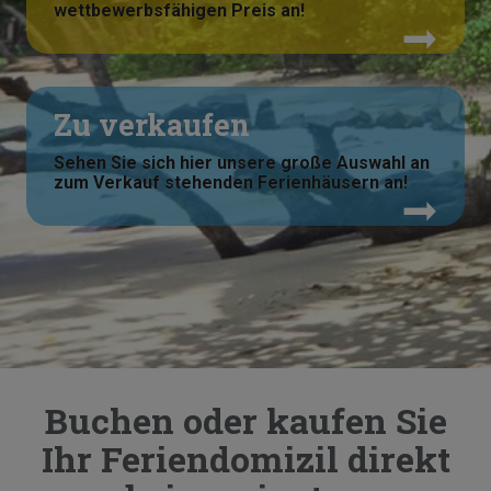
wettbewerbsfähigen Preis an!
Zu verkaufen
Sehen Sie sich hier unsere große Auswahl an
zum Verkauf stehenden Ferienhäusern an!
Buchen oder kaufen Sie
Ihr Feriendomizil direkt