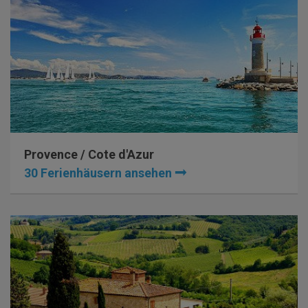
Provence / Cote d'Azur
30 Ferienhäusern ansehen