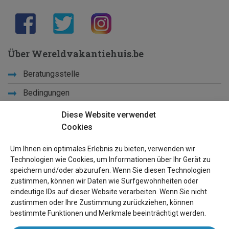
Über Wereldvakantiehuis.be
Beratungsstelle
Bedingungen
Schulferien
Diese Website verwendet
Cookies
Lernen Sie uns kennen
Um Ihnen ein optimales Erlebnis zu bieten, verwenden wir
Privacy
Technologien wie Cookies, um Informationen über Ihr Gerät zu
speichern und/oder abzurufen. Wenn Sie diesen Technologien
Links
zustimmen, können wir Daten wie Surfgewohnheiten oder
eindeutige IDs auf dieser Website verarbeiten. Wenn Sie nicht
Seiten Ûbersicht
zustimmen oder Ihre Zustimmung zurückziehen, können
bestimmte Funktionen und Merkmale beeinträchtigt werden.
Für Besitzer