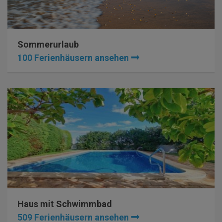
Sommerurlaub
100 Ferienhäusern ansehen
Haus mit Schwimmbad
509 Ferienhäusern ansehen