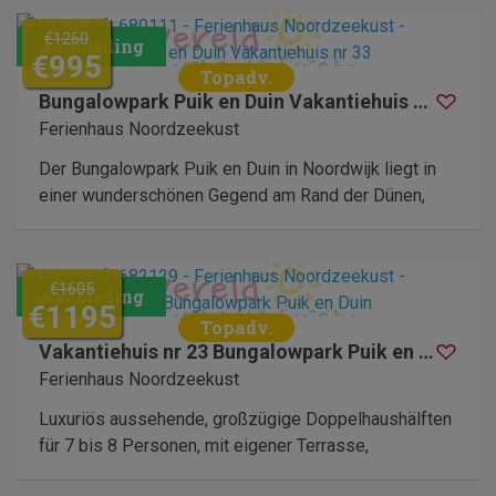
€1260
€995
Bungalowpark Puik en Duin Vakantiehuis nr 33
Ferienhaus Noordzeekust
Der Bungalowpark Puik en Duin in Noordwijk liegt in
einer wunderschönen Gegend am Rand der Dünen,
€1605
€1195
Vakantiehuis nr 23 Bungalowpark Puik en Duin
Ferienhaus Noordzeekust
Luxuriös aussehende, großzügige Doppelhaushälften
für 7 bis 8 Personen, mit eigener Terrasse,