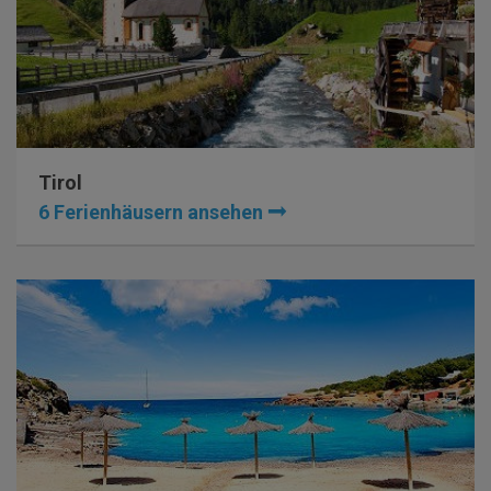
Tirol
6 Ferienhäusern ansehen