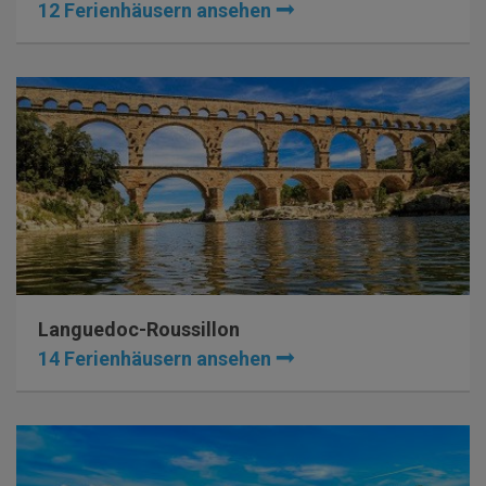
12 Ferienhäusern ansehen
Languedoc-Roussillon
14 Ferienhäusern ansehen