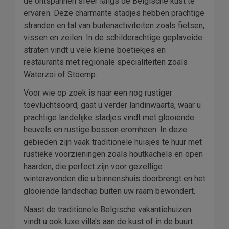
de ontspannen sfeer langs de Belgische kust te
ervaren. Deze charmante stadjes hebben prachtige
stranden en tal van buitenactiviteiten zoals fietsen,
vissen en zeilen. In de schilderachtige geplaveide
straten vindt u vele kleine boetiekjes en
restaurants met regionale specialiteiten zoals
Waterzoi of Stoemp.
Voor wie op zoek is naar een nog rustiger
toevluchtsoord, gaat u verder landinwaarts, waar u
prachtige landelijke stadjes vindt met glooiende
heuvels en rustige bossen eromheen. In deze
gebieden zijn vaak traditionele huisjes te huur met
rustieke voorzieningen zoals houtkachels en open
haarden, die perfect zijn voor gezellige
winteravonden die u binnenshuis doorbrengt en het
glooiende landschap buiten uw raam bewondert.
Naast de traditionele Belgische vakantiehuizen
vindt u ook luxe villa's aan de kust of in de buurt