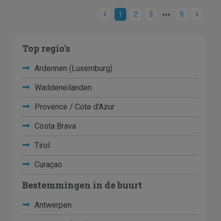
1
2
3
9
Top regio's
Ardennen (Luxemburg)
Waddeneilanden
Provence / Cote d'Azur
Costa Brava
Tirol
Curaçao
Bestemmingen in de buurt
Antwerpen