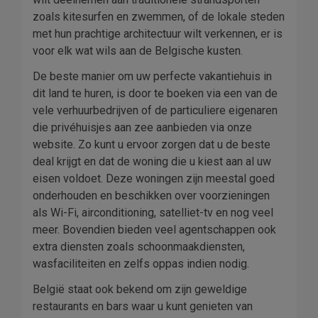
zoals kitesurfen en zwemmen, of de lokale steden
met hun prachtige architectuur wilt verkennen, er is
voor elk wat wils aan de Belgische kusten.
De beste manier om uw perfecte vakantiehuis in
dit land te huren, is door te boeken via een van de
vele verhuurbedrijven of de particuliere eigenaren
die privéhuisjes aan zee aanbieden via onze
website. Zo kunt u ervoor zorgen dat u de beste
deal krijgt en dat de woning die u kiest aan al uw
eisen voldoet. Deze woningen zijn meestal goed
onderhouden en beschikken over voorzieningen
als Wi-Fi, airconditioning, satelliet-tv en nog veel
meer. Bovendien bieden veel agentschappen ook
extra diensten zoals schoonmaakdiensten,
wasfaciliteiten en zelfs oppas indien nodig.
België staat ook bekend om zijn geweldige
restaurants en bars waar u kunt genieten van