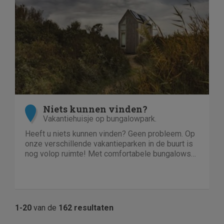
Niets kunnen vinden?
Vakantiehuisje op bungalowpark.
Heeft u niets kunnen vinden? Geen probleem. Op
onze verschillende vakantieparken in de buurt is
nog volop ruimte! Met comfortabele bungalows
en luxe villa's direct aan het water of in het bos.
En niet duur!
1-20
van de
162 resultaten