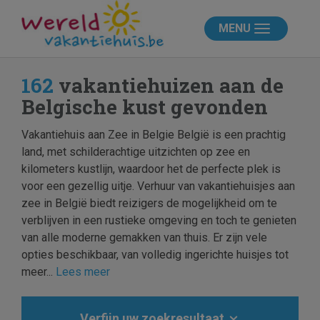
MENU
162
vakantiehuizen aan de
Belgische kust gevonden
Vakantiehuis aan Zee in Belgie België is een prachtig
land, met schilderachtige uitzichten op zee en
kilometers kustlijn, waardoor het de perfecte plek is
voor een gezellig uitje. Verhuur van vakantiehuisjes aan
zee in België biedt reizigers de mogelijkheid om te
verblijven in een rustieke omgeving en toch te genieten
van alle moderne gemakken van thuis. Er zijn vele
opties beschikbaar, van volledig ingerichte huisjes tot
meer...
Lees meer
Verfijn uw zoekresultaat