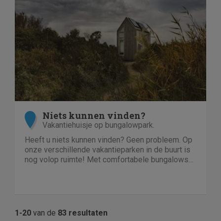
Niets kunnen vinden?
Vakantiehuisje op bungalowpark.
Heeft u niets kunnen vinden? Geen probleem. Op
onze verschillende vakantieparken in de buurt is
nog volop ruimte! Met comfortabele bungalows
en luxe villa's direct aan het water of in het bos.
En niet duur!
1-20
van de
83 resultaten