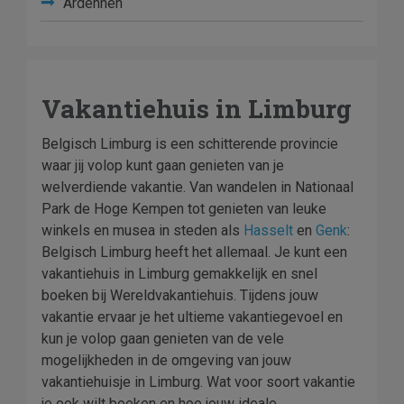
Ardennen
Vakantiehuis in Limburg
Belgisch Limburg is een schitterende provincie
waar jij volop kunt gaan genieten van je
welverdiende vakantie. Van wandelen in Nationaal
Park de Hoge Kempen tot genieten van leuke
winkels en musea in steden als
Hasselt
en
Genk
:
Belgisch Limburg heeft het allemaal. Je kunt een
vakantiehuis in Limburg gemakkelijk en snel
boeken bij Wereldvakantiehuis. Tijdens jouw
vakantie ervaar je het ultieme vakantiegevoel en
kun je volop gaan genieten van de vele
mogelijkheden in de omgeving van jouw
vakantiehuisje in Limburg. Wat voor soort vakantie
je ook wilt boeken en hoe jouw ideale