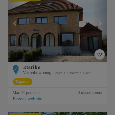
Etsrike
J
Vakantiewoning
België
Limburg
Halen
Topadv.
Max. 20 personen
8 slaapkamers
Bezoek website