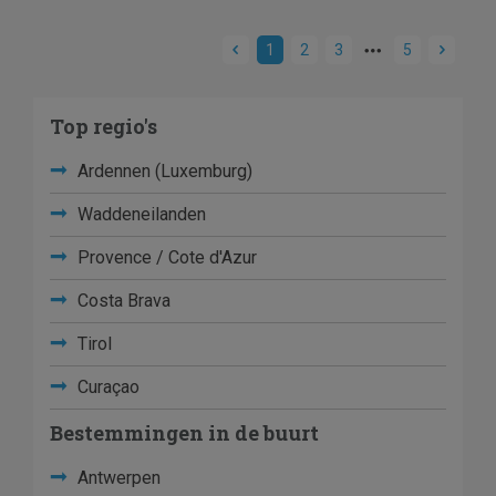
1
2
3
5
Top regio's
Ardennen (Luxemburg)
Waddeneilanden
Provence / Cote d'Azur
Costa Brava
Tirol
Curaçao
Bestemmingen in de buurt
Antwerpen