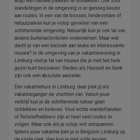
altijd wel nieuwe plekken te ontdekken. Ook voor
wandelingen in de omgeving is er genoeg keuze
aan routes. In een van de bossen, heidevelden of
natuurparken kun je volop genieten van een
schitterende omgeving. Natuurlijk kun je ook tal van
andere buitenactiviteiten ondernemen. Maar wat
dacht je van een bezoek aan leuke en interessante
musea? In de omgeving van je vakantiewoning in
Limburg vind je tal van musea die je met het hele
gezin kunt bezoeken. Steden als Hasselt en Genk
zijn ook een absolute aanrader.
Een vakantiehuis in Limburg: daar pluk jij als
vakantieganger de vruchten van. Vanuit jouw
verblijf kun je de schitterende natuur gaan
ontdekken en beleven. Voor echte wandelfanaten
of fietsliefhebbers zijn er heel veel routes te
volgen. Maar ook als je volop wilt ontspannen
tijdens jouw vakantie ben je in Belgisch Limburg op
de juiste plek. Hier kun je met volle teugen