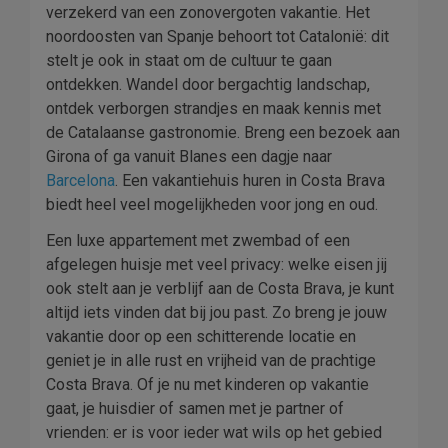
verzekerd van een zonovergoten vakantie. Het
noordoosten van Spanje behoort tot Catalonië: dit
stelt je ook in staat om de cultuur te gaan
ontdekken. Wandel door bergachtig landschap,
ontdek verborgen strandjes en maak kennis met
de Catalaanse gastronomie. Breng een bezoek aan
Girona of ga vanuit Blanes een dagje naar
Barcelona
. Een vakantiehuis huren in Costa Brava
biedt heel veel mogelijkheden voor jong en oud.
Een luxe appartement met zwembad of een
afgelegen huisje met veel privacy: welke eisen jij
ook stelt aan je verblijf aan de Costa Brava, je kunt
altijd iets vinden dat bij jou past. Zo breng je jouw
vakantie door op een schitterende locatie en
geniet je in alle rust en vrijheid van de prachtige
Costa Brava. Of je nu met kinderen op vakantie
gaat, je huisdier of samen met je partner of
vrienden: er is voor ieder wat wils op het gebied