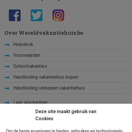
Over Wereldvakantiehuis.be
Helpdesk
Voorwaarden
Schoolvakanties
Handleiding vakantiehuis kopen
Handleiding verkopen vakantiehuis
Leer ons kennen
Deze site maakt gebruik van
Privacy
Cookies
Links
Om de beste ervaringen te bieden, gebruiken wij technologieën