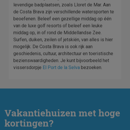
levendige badplaatsen, zoals Lloret de Mar. Aan
de Costa Brava zijn verschillende watersporten te
beoefenen. Beleef een gezellige middag op één
van de luxe golf resorts of beleef een leuke
middag op, in of rond de Middellandse Zee.
Surfen, duiken, zeilen of jetskiën, van alles is hier
mogelijk. De Costa Brava is ook rijk aan
geschiedenis, cultuur, architectuur en toeristische
bezienswaardigheden. Je kunt bijvoorbeeld het
vissersdorpje
El Port de la Selva
bezoeken.
Vakantiehuizen met hoge
kortingen?