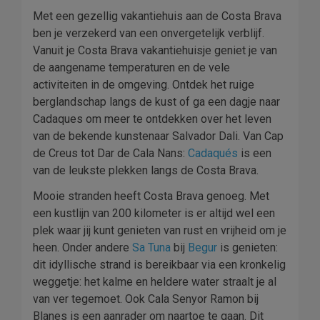
Met een gezellig vakantiehuis aan de Costa Brava
ben je verzekerd van een onvergetelijk verblijf.
Vanuit je Costa Brava vakantiehuisje geniet je van
de aangename temperaturen en de vele
activiteiten in de omgeving. Ontdek het ruige
berglandschap langs de kust of ga een dagje naar
Cadaques om meer te ontdekken over het leven
van de bekende kunstenaar Salvador Dali. Van Cap
de Creus tot Dar de Cala Nans:
Cadaqués
is een
van de leukste plekken langs de Costa Brava.
Mooie stranden heeft Costa Brava genoeg. Met
een kustlijn van 200 kilometer is er altijd wel een
plek waar jij kunt genieten van rust en vrijheid om je
heen. Onder andere
Sa Tuna
bij
Begur
is genieten:
dit idyllische strand is bereikbaar via een kronkelig
weggetje: het kalme en heldere water straalt je al
van ver tegemoet. Ook Cala Senyor Ramon bij
Blanes is een aanrader om naartoe te gaan. Dit