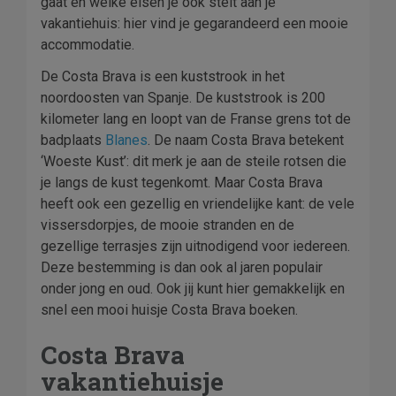
gaat en welke eisen je ook stelt aan je
vakantiehuis: hier vind je gegarandeerd een mooie
accommodatie.
De Costa Brava is een kuststrook in het
noordoosten van Spanje. De kuststrook is 200
kilometer lang en loopt van de Franse grens tot de
badplaats
Blanes
. De naam Costa Brava betekent
‘Woeste Kust’: dit merk je aan de steile rotsen die
je langs de kust tegenkomt. Maar Costa Brava
heeft ook een gezellig en vriendelijke kant: de vele
vissersdorpjes, de mooie stranden en de
gezellige terrasjes zijn uitnodigend voor iedereen.
Deze bestemming is dan ook al jaren populair
onder jong en oud. Ook jij kunt hier gemakkelijk en
snel een mooi huisje Costa Brava boeken.
Costa Brava
vakantiehuisje