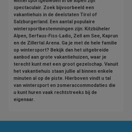
wintersportgebieden in de Alpen zijn
spectaculair. Zoek bijvoorbeeld een
vakantiehuis in de deelstaten Tirol of
Salzburgerland. Een aantal populaire
wintersportbestemmingen zijn: Kitzbüheler
Alpen, Serfaus-Fiss-Ladis, Zell am See, Kaprun
en de Zillertal Arena. Ga je met de hele familie
op wintersport? Bekijk dan het uitgebreide
aanbod aan grote vakantiehuizen, waar je
terecht kunt met een groot gezelschap. Vanuit
het vakantiehuis staan jullie al binnen enkele
minuten al op de piste. Hierboven vindt u tal
van wintersport en zomeraccommodaties die
u kunt huren vaak rechtstreeks bij de
eigenaar.