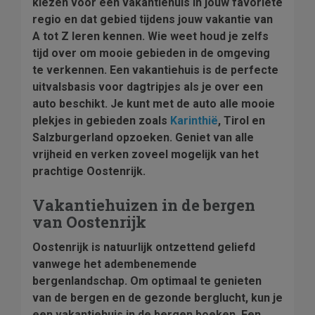
kiezen voor een vakantiehuis in jouw favoriete
regio en dat gebied tijdens jouw vakantie van
A tot Z leren kennen. Wie weet houd je zelfs
tijd over om mooie gebieden in de omgeving
te verkennen. Een vakantiehuis is de perfecte
uitvalsbasis voor dagtripjes als je over een
auto beschikt. Je kunt met de auto alle mooie
plekjes in gebieden zoals
Karinthië
, Tirol en
Salzburgerland opzoeken. Geniet van alle
vrijheid en verken zoveel mogelijk van het
prachtige Oostenrijk.
Vakantiehuizen in de bergen
van Oostenrijk
Oostenrijk is natuurlijk ontzettend geliefd
vanwege het adembenemende
bergenlandschap. Om optimaal te genieten
van de bergen en de gezonde berglucht, kun je
een vakantiehuis in de bergen boeken. Een