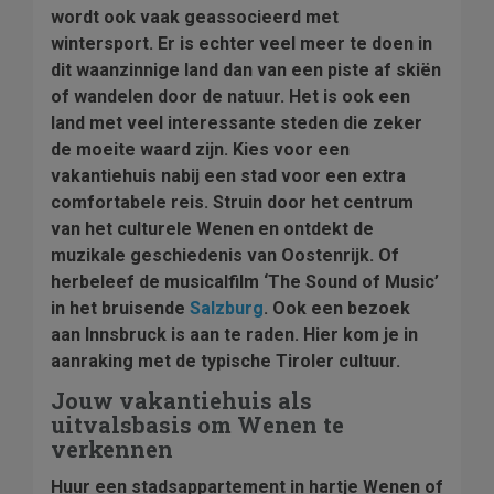
wordt ook vaak geassocieerd met
wintersport. Er is echter veel meer te doen in
dit waanzinnige land dan van een piste af skiën
of wandelen door de natuur. Het is ook een
land met veel interessante steden die zeker
de moeite waard zijn. Kies voor een
vakantiehuis nabij een stad voor een extra
comfortabele reis. Struin door het centrum
van het culturele Wenen en ontdekt de
muzikale geschiedenis van Oostenrijk. Of
herbeleef de musicalfilm ‘The Sound of Music’
in het bruisende
Salzburg
. Ook een bezoek
aan Innsbruck is aan te raden. Hier kom je in
aanraking met de typische Tiroler cultuur.
Jouw vakantiehuis als
uitvalsbasis om Wenen te
verkennen
Huur een stadsappartement in hartje Wenen of