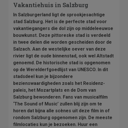
Vakantiehuis in Salzburg
In Salzburgerland ligt de sprookjesachtige
stad Salzburg. Het is de perfecte stad voor
vakantiegangers die dol zijn op middeleeuwse
bouwkunst. Deze pittoreske stad is verdeeld
in twee delen die worden gescheiden door de
Salzach. Aan de westelijke oever van deze
rivier ligt de oude binnenstad, ook wel Altstadt
genoemd. De historische stad is opgenomen
op de Werelderfgoedlijst van UNESCO. In dit
stadsdeel kun je bijzondere
bezienswaardigheden zoals het Residenz-
paleis, het Mozartplats en de Dom van
Salzburg bewonderen. Fans van musicalfilm
‘The Sound of Music’ zullen blij zijn om te
horen dat bijna alle scènes uit deze film in of
rondom Salzburg opgenomen zijn. De meeste
filmlocaties kun je bezoeken. Huur een