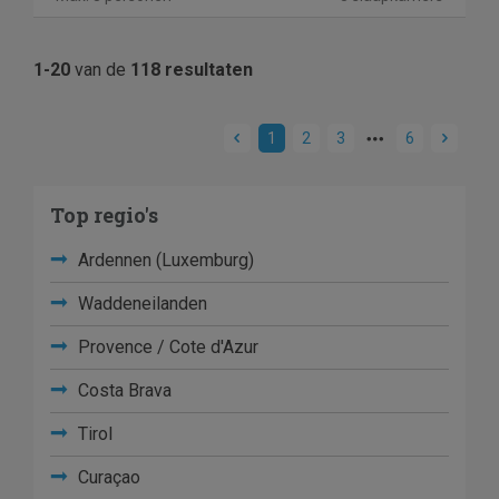
1-20
van de
118 resultaten
1
2
3
6
Top regio's
Ardennen (Luxemburg)
Waddeneilanden
Provence / Cote d'Azur
Costa Brava
Tirol
Curaçao