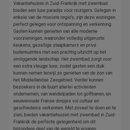
Vakantiehuizen in Zuid-Frankrijk met zwembad
bieden een luxe paradijs voor reizigers. Gelegen in
enkele van de mooiste regio's, zijn deze woningen
perfect gelegen voor ontspanning en verkenning.
Gasten kunnen genieten van alle moderne
voorzieningen, waaronder volledig uitgeruste
keukens, gezellige slaapkamers en privé
buitenruimtes met een prachtig uitzicht op het
omliggende landschap. Het zwembad zorgt voor
een extra vleugje luxe, zodat gasten een duik
kunnen nemen terwijl ze genieten van de zon van
het Middellandse Zeegebied. Verder kunnen
bezoekers in de buurt allerlei activiteiten
ondernemen, van wandelpaden tot golfbanen, en
eeuwenoude Franse dorpjes vol cultuur en
geschiedenis verkennen. Met zoveel te doen en te
zien, bieden vakantiehuizen met zwembad in Zuid-
Frankrijk de perfecte gelegenheid om dit
bijzondere deel van de wereld te ervaren.