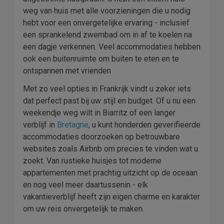
weg van huis met alle voorzieningen die u nodig
hebt voor een onvergetelijke ervaring - inclusief
een sprankelend zwembad om in af te koelen na
een dagje verkennen. Veel accommodaties hebben
ook een buitenruimte om buiten te eten en te
ontspannen met vrienden
Met zo veel opties in Frankrijk vindt u zeker iets
dat perfect past bij uw stijl en budget. Of u nu een
weekendje weg wilt in Biarritz of een langer
verblijf in
Bretagne
, u kunt honderden geverifieerde
accommodaties doorzoeken op betrouwbare
websites zoals Airbnb om precies te vinden wat u
zoekt. Van rustieke huisjes tot moderne
appartementen met prachtig uitzicht op de oceaan
en nog veel meer daartussenin - elk
vakantieverblijf heeft zijn eigen charme en karakter
om uw reis onvergetelijk te maken.