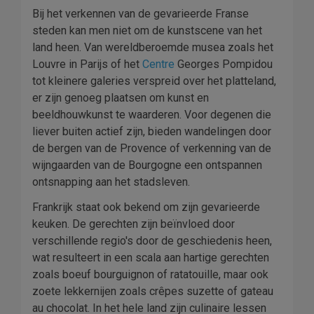
Bij het verkennen van de gevarieerde Franse
steden kan men niet om de kunstscene van het
land heen. Van wereldberoemde musea zoals het
Louvre in Parijs of het
Centre
Georges Pompidou
tot kleinere galeries verspreid over het platteland,
er zijn genoeg plaatsen om kunst en
beeldhouwkunst te waarderen. Voor degenen die
liever buiten actief zijn, bieden wandelingen door
de bergen van de Provence of verkenning van de
wijngaarden van de Bourgogne een ontspannen
ontsnapping aan het stadsleven.
Frankrijk staat ook bekend om zijn gevarieerde
keuken. De gerechten zijn beïnvloed door
verschillende regio's door de geschiedenis heen,
wat resulteert in een scala aan hartige gerechten
zoals boeuf bourguignon of ratatouille, maar ook
zoete lekkernijen zoals crêpes suzette of gateau
au chocolat. In het hele land zijn culinaire lessen