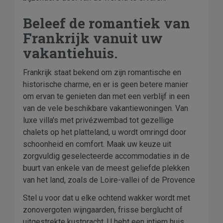
Beleef de romantiek van
Frankrijk vanuit uw
vakantiehuis.
Frankrijk staat bekend om zijn romantische en
historische charme, en er is geen betere manier
om ervan te genieten dan met een verblijf in een
van de vele beschikbare vakantiewoningen. Van
luxe villa's met privézwembad tot gezellige
chalets op het platteland, u wordt omringd door
schoonheid en comfort. Maak uw keuze uit
zorgvuldig geselecteerde accommodaties in de
buurt van enkele van de meest geliefde plekken
van het land, zoals de Loire-vallei of de Provence
Stel u voor dat u elke ochtend wakker wordt met
zonovergoten wijngaarden, frisse berglucht of
uitgestrekte kustpracht. U hebt een intiem huis