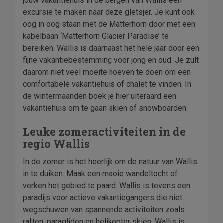
jouw vakantiehuis in de bergen van Wallis een
excursie te maken naar deze gletsjer. Je kunt ook
oog in oog staan met de Matterhorn door met een
kabelbaan ‘Matterhorn Glacier Paradise’ te
bereiken. Wallis is daarnaast het hele jaar door een
fijne vakantiebestemming voor jong en oud. Je zult
daarom niet veel moeite hoeven te doen om een
comfortabele vakantiehuis of chalet te vinden. In
de wintermaanden boek je hier uiteraard een
vakantiehuis om te gaan skiën of snowboarden.
Leuke zomeractiviteiten in de
regio Wallis
In de zomer is het heerlijk om de natuur van Wallis
in te duiken. Maak een mooie wandeltocht of
verken het gebied te paard. Wallis is tevens een
paradijs voor actieve vakantiegangers die niet
wegschuwen van spannende activiteiten zoals
raften, paragliden en helikopter skiën. Wallis is