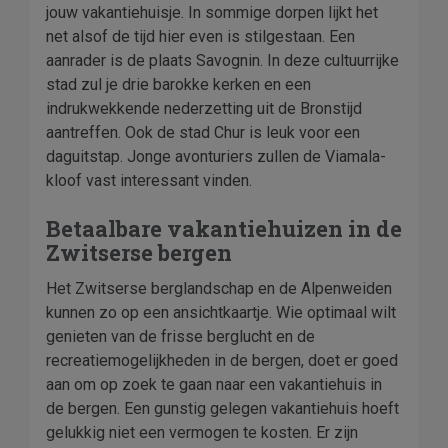
jouw vakantiehuisje. In sommige dorpen lijkt het
net alsof de tijd hier even is stilgestaan. Een
aanrader is de plaats Savognin. In deze cultuurrijke
stad zul je drie barokke kerken en een
indrukwekkende nederzetting uit de Bronstijd
aantreffen. Ook de stad Chur is leuk voor een
daguitstap. Jonge avonturiers zullen de Viamala-
kloof vast interessant vinden.
Betaalbare vakantiehuizen in de
Zwitserse bergen
Het Zwitserse berglandschap en de Alpenweiden
kunnen zo op een ansichtkaartje. Wie optimaal wilt
genieten van de frisse berglucht en de
recreatiemogelijkheden in de bergen, doet er goed
aan om op zoek te gaan naar een vakantiehuis in
de bergen. Een gunstig gelegen vakantiehuis hoeft
gelukkig niet een vermogen te kosten. Er zijn