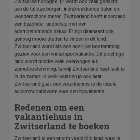
Zwitserse horloges. Er wordt ook vaak gedacht
aan de talloze bergen, indrukwekkende dalen en
wonderschone meren. Zwitserland heeft inderdaad
een bijzonder landschap met een
adembenemende natuur. Er zijn daarnaast ook
genoeg mooie steden te vinden in dit land.
Zwitserland wordt als een heerlijke bestemming
gezien voor een wintersportvakantie. Dit prachtige
land wordt minder vaak overwogen als
zomerbestemming, terwijl Zwitserland heel leuk is
in de zomer. In welk seizoen je ook naar
Zwitserland gaat: een vakantiehuis is de ideale
accommodatievorm voor een topvakantie.
Redenen om een
vakantiehuis in
Zwitserland te boeken
Zwitserland is een enorm veelzijdig land, waar je