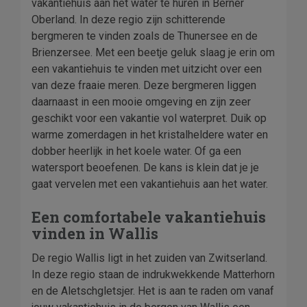
vakantiehuis aan het water te huren in Berner
Oberland. In deze regio zijn schitterende
bergmeren te vinden zoals de Thunersee en de
Brienzersee. Met een beetje geluk slaag je erin om
een vakantiehuis te vinden met uitzicht over een
van deze fraaie meren. Deze bergmeren liggen
daarnaast in een mooie omgeving en zijn zeer
geschikt voor een vakantie vol waterpret. Duik op
warme zomerdagen in het kristalheldere water en
dobber heerlijk in het koele water. Of ga een
watersport beoefenen. De kans is klein dat je je
gaat vervelen met een vakantiehuis aan het water.
Een comfortabele vakantiehuis
vinden in Wallis
De regio Wallis ligt in het zuiden van Zwitserland.
In deze regio staan de indrukwekkende Matterhorn
en de Aletschgletsjer. Het is aan te raden om vanaf