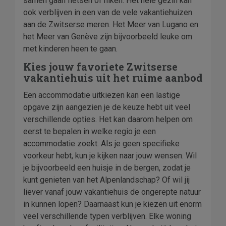
samen gaan fietsen of hiken. Het hele gezin kan
ook verblijven in een van de vele vakantiehuizen
aan de Zwitserse meren. Het Meer van Lugano en
het Meer van Genève zijn bijvoorbeeld leuke om
met kinderen heen te gaan.
Kies jouw favoriete Zwitserse
vakantiehuis uit het ruime aanbod
Een accommodatie uitkiezen kan een lastige
opgave zijn aangezien je de keuze hebt uit veel
verschillende opties. Het kan daarom helpen om
eerst te bepalen in welke regio je een
accommodatie zoekt. Als je geen specifieke
voorkeur hebt, kun je kijken naar jouw wensen. Wil
je bijvoorbeeld een huisje in de bergen, zodat je
kunt genieten van het Alpenlandschap? Of wil jij
liever vanaf jouw vakantiehuis de ongerepte natuur
in kunnen lopen? Daarnaast kun je kiezen uit enorm
veel verschillende typen verblijven. Elke woning