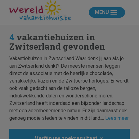
MENU
4
vakantiehuizen in
Zwitserland gevonden
Vakantiehuizen in Zwitserland Waar denk jij aan als je
aan Zwitserland denkt? De meeste mensen leggen
direct de associatie met de heerlijke chocolade,
verrukkelijke kazen en de Zwitserse horloges. Er wordt
ook vaak gedacht aan de talloze bergen,
indrukwekkende dalen en wonderschone meren.
Zwitserland heeft inderdaad een bijzonder landschap
met een adembenemende natuur. Er zijn daarnaast ook
genoeg mooie steden te vinden in dit land....
Lees meer
Verfijn uw zoekresultaat