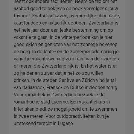
heeft ook andere faciliteiten. Neem de tijd om het
aanbod goed te bekijken en boek vervolgens jouw
favoriet. Zwitserse kazen, overheerlijke chocolade,
kaasfondues en natuurlijk de Alpen. Zwitserland is
het hele jaar door een leuke bestemming om op
vakantie te gaan. In de winterperiode kun je hier
goed skiën en genieten van het zonnetje bovenop
de berg. In de lente- en de zomerperiode spring je
vanuit je vakantiewoning zo in één van de riviertjes
of meren die Zwitserland rijk is. En het water is er
zo helder en zuiver dat je het zo zou willen
drinken. In de steden Genève en Zürich vind je tal
van Italiaanse-, Franse- en Duitse invloeden terug.
Voor romantiek in Zwitserland bezoek je de
romantische stad Lucerne. Een vakantiehuis in
Interlaken biedt de mogelijkheid om te zwemmen
in twee meren. Voor outdooractiviteiten kun je
uitstekend terecht in Lugano.