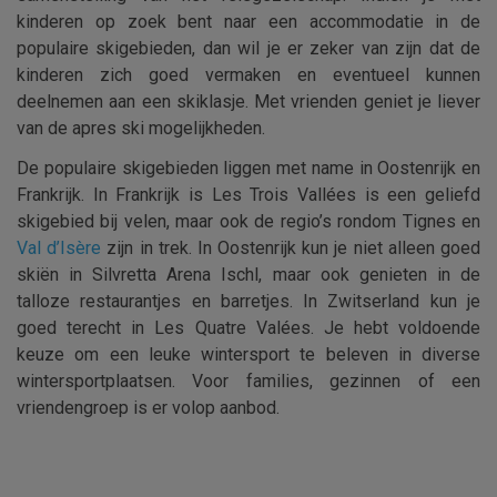
kinderen op zoek bent naar een accommodatie in de
populaire skigebieden, dan wil je er zeker van zijn dat de
kinderen zich goed vermaken en eventueel kunnen
deelnemen aan een skiklasje. Met vrienden geniet je liever
van de apres ski mogelijkheden.
De populaire skigebieden liggen met name in Oostenrijk en
Frankrijk. In Frankrijk is Les Trois Vallées is een geliefd
skigebied bij velen, maar ook de regio’s rondom Tignes en
Val d’Isère
zijn in trek. In Oostenrijk kun je niet alleen goed
skiën in Silvretta Arena Ischl, maar ook genieten in de
talloze restaurantjes en barretjes. In Zwitserland kun je
goed terecht in Les Quatre Valées. Je hebt voldoende
keuze om een leuke wintersport te beleven in diverse
wintersportplaatsen. Voor families, gezinnen of een
vriendengroep is er volop aanbod.