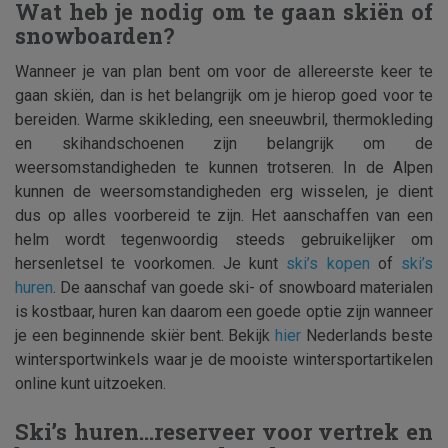
Wat heb je nodig om te gaan skiën of
snowboarden?
Wanneer je van plan bent om voor de allereerste keer te
gaan skiën, dan is het belangrijk om je hierop goed voor te
bereiden. Warme skikleding, een sneeuwbril, thermokleding
en skihandschoenen zijn belangrijk om de
weersomstandigheden te kunnen trotseren. In de Alpen
kunnen de weersomstandigheden erg wisselen, je dient
dus op alles voorbereid te zijn. Het aanschaffen van een
helm wordt tegenwoordig steeds gebruikelijker om
hersenletsel te voorkomen. Je kunt
ski’s kopen
of
ski’s
huren
. De aanschaf van goede ski- of snowboard materialen
is kostbaar, huren kan daarom een goede optie zijn wanneer
je een beginnende skiër bent. Bekijk
hier
Nederlands beste
wintersportwinkels waar je de mooiste wintersportartikelen
online kunt uitzoeken.
Ski’s huren…reserveer voor vertrek en