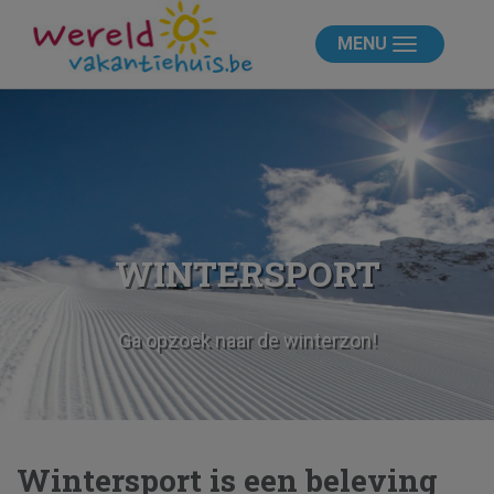
MENU
WINTERSPORT
Ga opzoek naar de winterzon!
Wintersport is een beleving