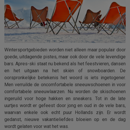
Wintersportgebieden worden niet alleen maar populair door
goede, uitdagende pistes, maar ook door de vele levendige
bars. Apres-ski staat nu bekend als het feestvieren, dansen
en het uitgaan na het skiën of snowboarden. De
oorspronkelijke betekenis het woord is iets ingetogener.
Men verruilde de oncomfortabele sneeuwschoenen in voor
comfortabele sneeuwlaarzen. Nu worden de skischoenen
ingeruild voor hoge hakken en sneakers. Tot in de late
uurtjes wordt er gefeest door jong en oud in de vele bars,
waarvan enkele ook echt puur Hollands zijn. Er wordt
gedanst, nieuwe vakantieliefdes bloeien op en de dag
wordt gelaten voor wat het was.