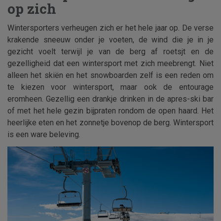
op zich
Wintersporters verheugen zich er het hele jaar op. De verse
krakende sneeuw onder je voeten, de wind die je in je
gezicht voelt terwijl je van de berg af roetsjt en de
gezelligheid dat een wintersport met zich meebrengt. Niet
alleen het skiën en het snowboarden zelf is een reden om
te kiezen voor wintersport, maar ook de entourage
eromheen. Gezellig een drankje drinken in de apres-ski bar
of met het hele gezin bijpraten rondom de open haard. Het
heerlijke eten en het zonnetje bovenop de berg. Wintersport
is een ware beleving.