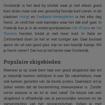
Oostenrijk is het land bij uitstek waar je niet alleen goed
kunt skiën, maar ook een geweldig feestje kunt vieren. In de
plaatsen
Ischgl
en
Saalbach-Hinterglemm
is het elke dag
feest. Je vindt hier vele barretjes waar het dak eraf gaat. In
Frankrijk kun je in de wintersportplaatsen
Val d’Isère
en
Val
Thorens
feesten totdat je niet meer kunt. In Italië en
Zwitserland doen ze het er wat rustiger aan. Daar bestaat
apres ski uit een goed glas wijn en een heerlijk kaasje. Wil
je feest vieren? Dan kun je het beste naar Oostenrijk.
Populaire skigebieden
Wanneer je op zoek bent naar een goed skigebied dan wil
je natuurlijk kunnen verblijven in een fijn vakantiehuis, maar
ook kunnen genieten van de beste pistes. Daarnaast wil je
zeker weten dat de bestemming sneeuwzeker is. Zonder
verse sneeuw is de lol er snel vanaf. De keuze van een
skigebied is afhankelijk van je persoonlijke wensen en de
samenstelling van het reisgezelschap. Indien je met