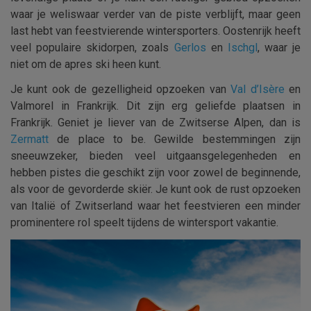
waar je weliswaar verder van de piste verblijft, maar geen
last hebt van feestvierende wintersporters. Oostenrijk heeft
veel populaire skidorpen, zoals
Gerlos
en
Ischgl
, waar je
niet om de apres ski heen kunt.
Je kunt ook de gezelligheid opzoeken van
Val d’Isère
en
Valmorel in Frankrijk. Dit zijn erg geliefde plaatsen in
Frankrijk. Geniet je liever van de Zwitserse Alpen, dan is
Zermatt
de place to be. Gewilde bestemmingen zijn
sneeuwzeker, bieden veel uitgaansgelegenheden en
hebben pistes die geschikt zijn voor zowel de beginnende,
als voor de gevorderde skiër. Je kunt ook de rust opzoeken
van Italië of Zwitserland waar het feestvieren een minder
prominentere rol speelt tijdens de wintersport vakantie.