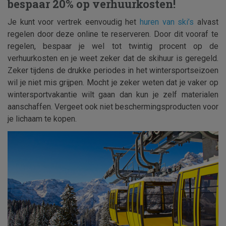
bespaar 20% op verhuurkosten!
Je kunt voor vertrek eenvoudig het
huren van ski’s
alvast
regelen door deze online te reserveren. Door dit vooraf te
regelen, bespaar je wel tot twintig procent op de
verhuurkosten en je weet zeker dat de skihuur is geregeld.
Zeker tijdens de drukke periodes in het wintersportseizoen
wil je niet mis grijpen. Mocht je zeker weten dat je vaker op
wintersportvakantie wilt gaan dan kun je zelf materialen
aanschaffen. Vergeet ook niet beschermingsproducten voor
je lichaam te kopen.