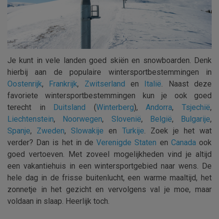
Je kunt in vele landen goed skiën en snowboarden. Denk
hierbij aan de populaire wintersportbestemmingen in
Oostenrijk
,
Frankrijk
,
Zwitserland
en
Italië
. Naast deze
favoriete wintersportbestemmingen kun je ook goed
terecht in
Duitsland
(
Winterberg
),
Andorra
,
Tsjechië
,
Liechtenstein
,
Noorwegen
,
Slovenië
,
België
,
Bulgarije
,
Spanje
,
Zweden
,
Slowakije
en
Turkije
. Zoek je het wat
verder? Dan is het in de
Verenigde Staten
en
Canada
ook
goed vertoeven. Met zoveel mogelijkheden vind je altijd
een vakantiehuis in een wintersportgebied naar wens. De
hele dag in de frisse buitenlucht, een warme maaltijd, het
zonnetje in het gezicht en vervolgens val je moe, maar
voldaan in slaap. Heerlijk toch.