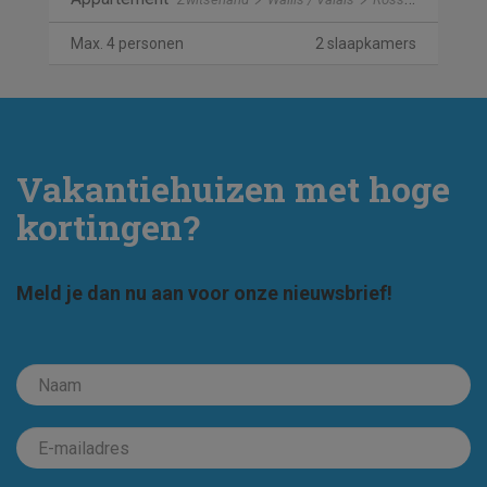
Max. 4 personen
2 slaapkamers
Vakantiehuizen met hoge
kortingen?
Meld je dan nu aan voor onze nieuwsbrief!