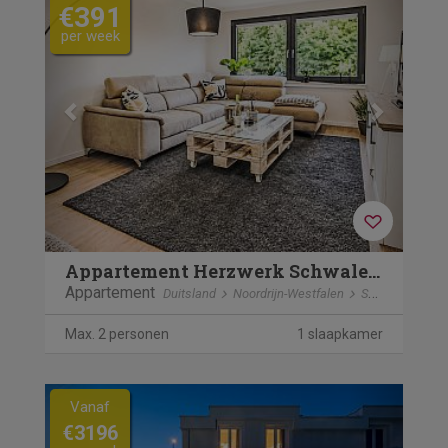
€391
per week
Appartement Herzwerk Schwalenberg
Appartement
Duitsland
Noordrijn-Westfalen
Schwalenberg
Max. 2 personen
1 slaapkamer
Previous
Next
Vanaf
€3196