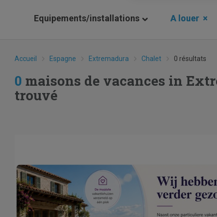
Equipements/installations
A louer
×
Accueil
Espagne
Extremadura
Chalet
0 résultats
0
maisons de vacances in Ext
trouvé