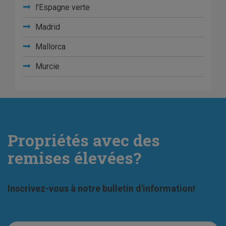
l'Espagne verte
Madrid
Mallorca
Murcie
Propriétés avec des
remises élevées?
Inscrivez-vous à notre bulletin d'information!