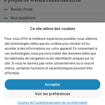
À propos de Wereldvakantiehuis.be
Bureau d'aide
Nos conditions
Vacances d'école
Ce site utilise des cookies
Qui sommes-nous ?
Pour vous offrir la meilleure expérience possible, nous utilisons
des technologies telles que les cookies pour stocker et/ou
Privacy
accéder à des informations sur votre appareil. En consentant à
ces technologies, nous pouvons traiter des données telles que
Liens
les habitudes de navigation ou les identifiants uniques sur ce
site. Si vous ne donnez pas votre consentement ou si vous le
Plan du site
retirez, certaines fonctions et caractéristiques peuvent être
affectées.
Pour les propriétaires
Accepter
Faire de la publicité
Voir les préférences
Se connecter
Insultes de Cookie
Déclaration de confidentialité