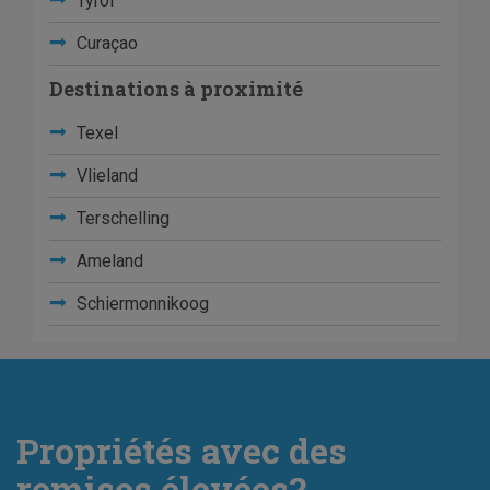
Tyrol
Curaçao
Destinations à proximité
Texel
Vlieland
Terschelling
Ameland
Schiermonnikoog
Propriétés avec des
remises élevées?