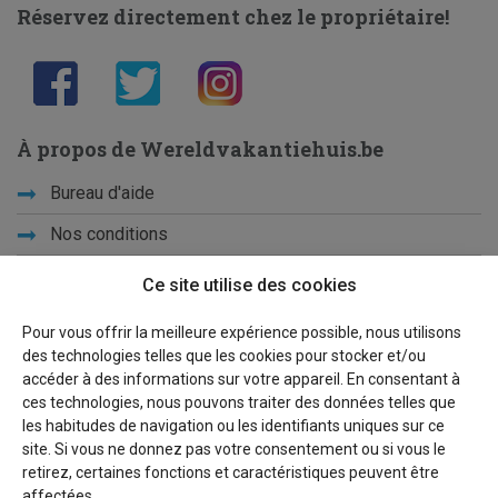
Réservez directement chez le propriétaire!
À propos de Wereldvakantiehuis.be
Bureau d'aide
Nos conditions
Vacances d'école
Ce site utilise des cookies
Qui sommes-nous ?
Pour vous offrir la meilleure expérience possible, nous utilisons
des technologies telles que les cookies pour stocker et/ou
Privacy
accéder à des informations sur votre appareil. En consentant à
ces technologies, nous pouvons traiter des données telles que
Liens
les habitudes de navigation ou les identifiants uniques sur ce
site. Si vous ne donnez pas votre consentement ou si vous le
Plan du site
retirez, certaines fonctions et caractéristiques peuvent être
affectées.