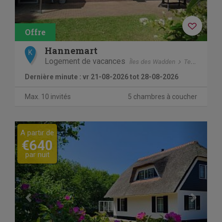
Hannemart
K
Logement de vacances
Îles des Wadden
Terschelling
Dernière minute : vr 21-08-2026 tot 28-08-2026
Max. 10 invités
5 chambres à coucher
Previous
Next
A partir de
€640
par nuit