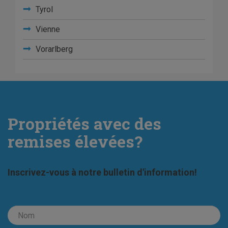
Tyrol
Vienne
Vorarlberg
Propriétés avec des
remises élevées?
Inscrivez-vous à notre bulletin d'information!