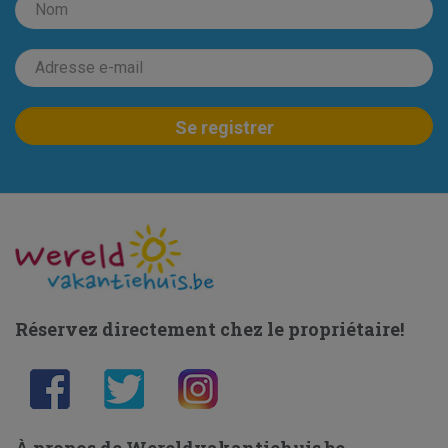
Réservez directement chez le propriétaire!
À propos de Wereldvakantiehuis.be