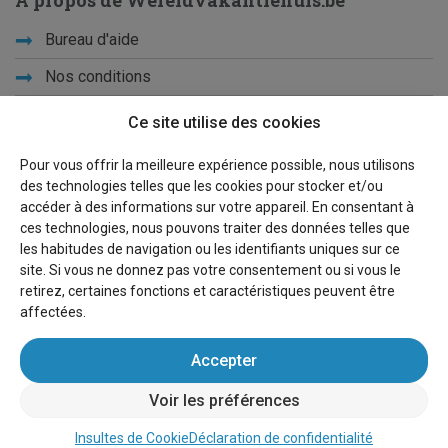
Bureau d'aide
Nos conditions
Vacances d'école
Ce site utilise des cookies
Qui sommes-nous ?
Pour vous offrir la meilleure expérience possible, nous utilisons
des technologies telles que les cookies pour stocker et/ou
Privacy
accéder à des informations sur votre appareil. En consentant à
ces technologies, nous pouvons traiter des données telles que
Liens
les habitudes de navigation ou les identifiants uniques sur ce
site. Si vous ne donnez pas votre consentement ou si vous le
Plan du site
retirez, certaines fonctions et caractéristiques peuvent être
affectées.
Pour les propriétaires
Accepter
Faire de la publicité
Voir les préférences
Se connecter
Insultes de Cookie
Déclaration de confidentialité