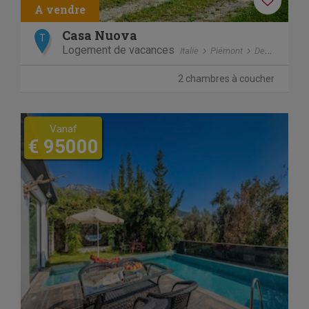
Casa Nuova
T
Logement de vacances
Italie
Piémont
Denice
2 chambres à coucher
Vanaf
€ 95000