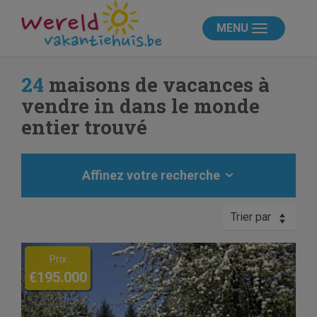
MENU
24
maisons de vacances à
vendre in dans le monde
entier trouvé
Affinez votre recherche
Trier par
Previous
Next
Prix
€195.000