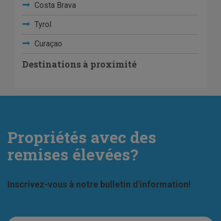
Costa Brava
Tyrol
Curaçao
Destinations à proximité
Propriétés avec des
remises élevées?
Inscrivez-vous à notre bulletin d'information!