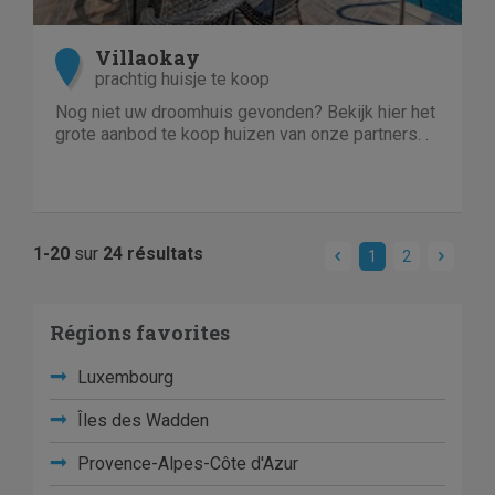
Villaokay
prachtig huisje te koop
Nog niet uw droomhuis gevonden? Bekijk hier het
grote aanbod te koop huizen van onze partners. .
1-20
sur
24 résultats
1
2
Régions favorites
Luxembourg
Îles des Wadden
Provence-Alpes-Côte d'Azur