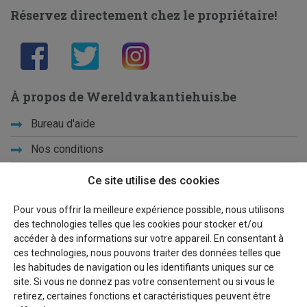
Réservez directement chez le propriétaire!
À propos de Wereldvakantiehuis.be
Bureau d'aide
Nos conditions
Vacances d'école
Ce site utilise des cookies
Qui sommes-nous ?
Pour vous offrir la meilleure expérience possible, nous utilisons
des technologies telles que les cookies pour stocker et/ou
Privacy
accéder à des informations sur votre appareil. En consentant à
ces technologies, nous pouvons traiter des données telles que
Liens
les habitudes de navigation ou les identifiants uniques sur ce
site. Si vous ne donnez pas votre consentement ou si vous le
Plan du site
retirez, certaines fonctions et caractéristiques peuvent être