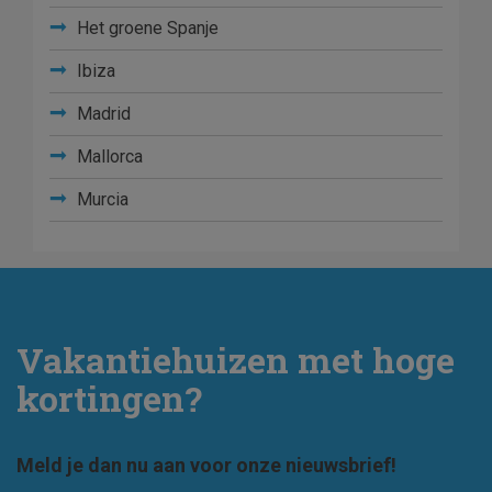
Het groene Spanje
Ibiza
Madrid
Mallorca
Murcia
Vakantiehuizen met hoge
kortingen?
Meld je dan nu aan voor onze nieuwsbrief!