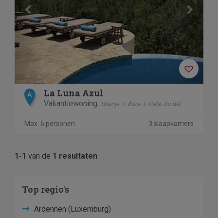
La Luna Azul
A
Vakantiewoning
Spanje
Ibiza
Cala Jondal
Max. 6 personen
3 slaapkamers
1-1
van de
1 resultaten
Top regio's
Ardennen (Luxemburg)