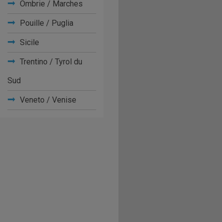
Ombrie / Marches
Pouille / Puglia
Sicile
Trentino / Tyrol du
Sud
Veneto / Venise