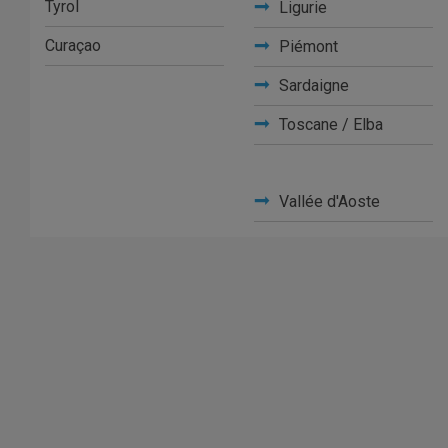
Tyrol
Ligurie
Curaçao
Piémont
Sardaigne
Toscane / Elba
Vallée d'Aoste