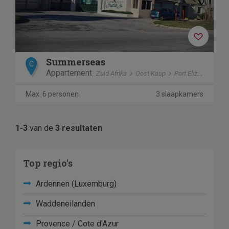
Summerseas
C
Appartement
Zuid-Afrika
Oost-Kaap
Port Elizabeth
Max. 6 personen
3 slaapkamers
1-3
van de
3 resultaten
Top regio's
Ardennen (Luxemburg)
Waddeneilanden
Provence / Cote d'Azur