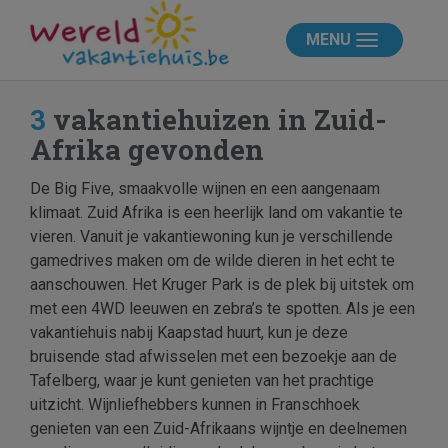
MENU
3
vakantiehuizen in Zuid-
Afrika gevonden
De Big Five, smaakvolle wijnen en een aangenaam
klimaat. Zuid Afrika is een heerlijk land om vakantie te
vieren. Vanuit je vakantiewoning kun je verschillende
gamedrives maken om de wilde dieren in het echt te
aanschouwen. Het Kruger Park is de plek bij uitstek om
met een 4WD leeuwen en zebra’s te spotten. Als je een
vakantiehuis nabij Kaapstad huurt, kun je deze
bruisende stad afwisselen met een bezoekje aan de
Tafelberg, waar je kunt genieten van het prachtige
uitzicht. Wijnliefhebbers kunnen in Franschhoek
genieten van een Zuid-Afrikaans wijntje en deelnemen