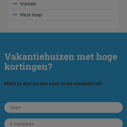
Vrijstaat
West-Kaap
Vakantiehuizen met hoge
kortingen?
Meld je dan nu aan voor onze nieuwsbrief!