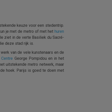
stekende keuze voor een stedentrip.
 kun je met de metro of met het
huren
 Je ziet in de verte Basiliek du Sacré-
e deze stad rijk is.
et werk van de vele kunstenaars en de
n
Centre
George Pompidou en in het
het uitstekende metro netwerk, maar
 de hoek. Parijs is goed te doen met