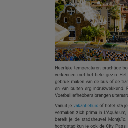
Heerlijke temperaturen, prachtige 
verkennen met het hele gezin. Het 
gebruik maken van de bus of de tram
en van buiten erg indrukwekkend. 
Voetballiefhebbers brengen uiteraar
Vanuit je
vakantiehuis
of hotel sta j
vermaken zich prima in L’Aquàrium,
bereik je de stadsheuvel Montjuïc.
hoofdstad kun je ook de City Pass 