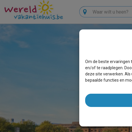
Zoeken
Om de beste ervaringen t
en/of te raadplegen. Doo
deze site verwerken. Als
bepaalde functies en mog