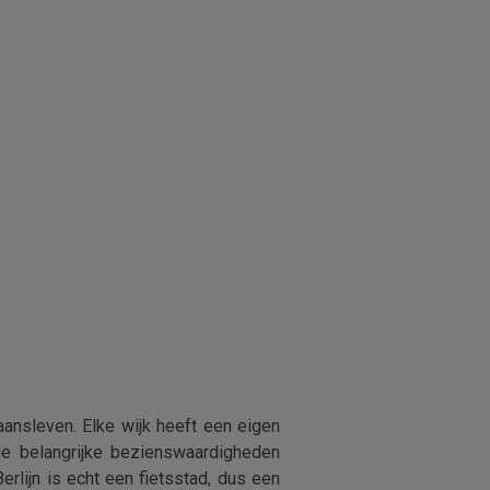
aansleven. Elke wijk heeft een eigen
le belangrijke bezienswaardigheden
rlijn is echt een fietsstad, dus een