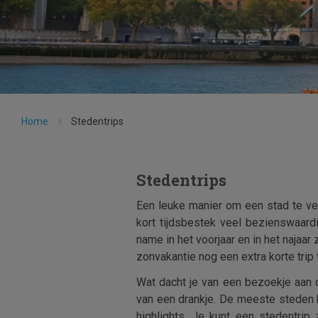
Home
Stedentrips
Stedentrips
Een leuke manier om een stad te ver
kort tijdsbestek veel bezienswaard
name in het voorjaar en in het najaa
zonvakantie nog een extra korte trip
Wat dacht je van een bezoekje aan d
van een drankje. De meeste steden 
highlights. Je kunt een stedentri