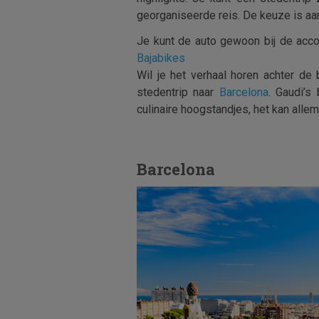
georganiseerde reis. De keuze is aan 
Je kunt de auto gewoon bij de accomm
Bajabikes
Wil je het verhaal horen achter de
stedentrip naar
Barcelona
. Gaudi’s
culinaire hoogstandjes, het kan allem
Barcelona