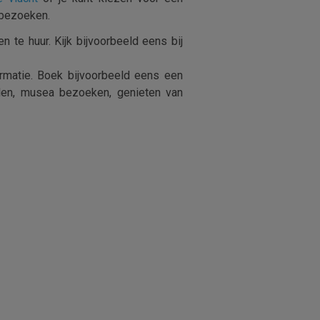
o bezoeken.
 te huur. Kijk bijvoorbeeld eens bij
ormatie. Boek bijvoorbeeld eens een
kelen, musea bezoeken, genieten van