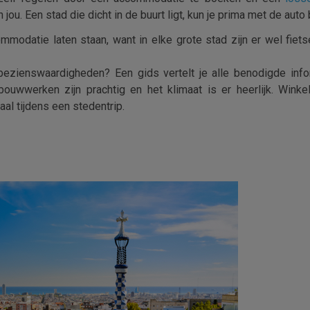
jou. Een stad die dicht in de buurt ligt, kun je prima met de aut
odatie laten staan, want in elke grote stad zijn er wel fietsen
 bezienswaardigheden? Een gids vertelt je alle benodigde inf
 bouwwerken zijn prachtig en het klimaat is er heerlijk. Win
aal tijdens een stedentrip.