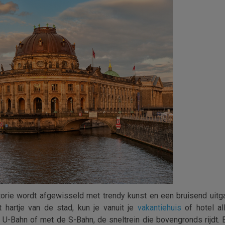
torie wordt afgewisseld met trendy kunst en een bruisend uitg
et hartje van de stad, kun je vanuit je
vakantiehuis
of hotel al
U-Bahn of met de S-Bahn, de sneltrein die bovengronds rijdt. Be