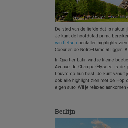
De stad van de liefde dat is natuurli
Je kunt de hoofdstad prima bereiken 
van fietsen
tientallen highlights zien
Coeur en de Notre-Dame al liggen. Als
In Quartier Latin vind je kleine boe
Avenue de Champs-Élysées is de pl
Louvre op hun best. Je kunt vanuit 
ook alle highlight zien met de Hop 
eigen auto. Wil je relaxed aankomen 
Berlijn