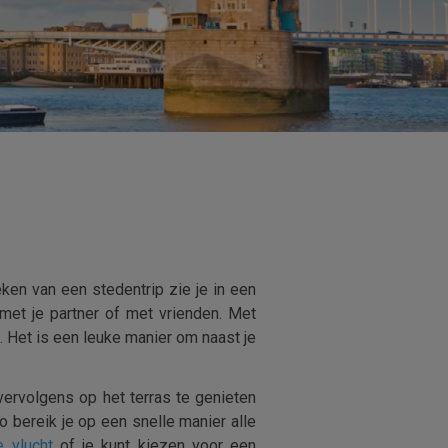
ken van een stedentrip zie je in een
met je partner of met vrienden. Met
. Het is een leuke manier om naast je
ervolgens op het terras te genieten
bereik je op een snelle manier alle
 vlucht
of je kunt kiezen voor een