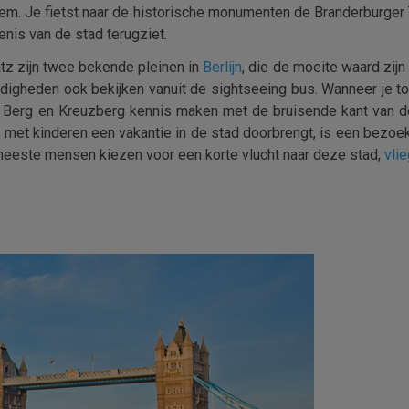
leem. Je fietst naar de historische monumenten de Branderburger
enis van de stad terugziet.
tz zijn twee bekende pleinen in
Berlijn
, die de moeite waard zij
digheden ook bekijken vanuit de sightseeing bus. Wanneer je toe
r Berg en Kreuzberg kennis maken met de bruisende kant van de
 met kinderen een vakantie in de stad doorbrengt, is een bezoek
eeste mensen kiezen voor een korte vlucht naar deze stad,
vli