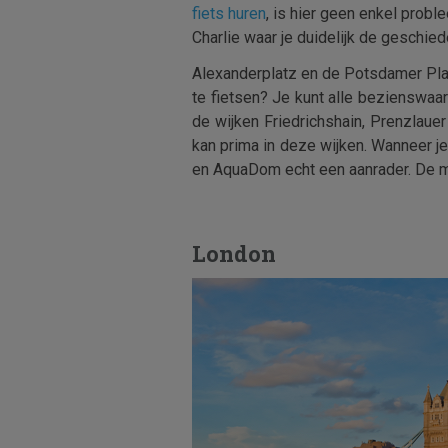
fiets huren
, is hier geen enkel prob
Charlie waar je duidelijk de geschied
Alexanderplatz en de Potsdamer Pla
te fietsen? Je kunt alle bezienswaar
de wijken Friedrichshain, Prenzlaue
kan prima in deze wijken. Wanneer je
en AquaDom echt een aanrader. De m
London