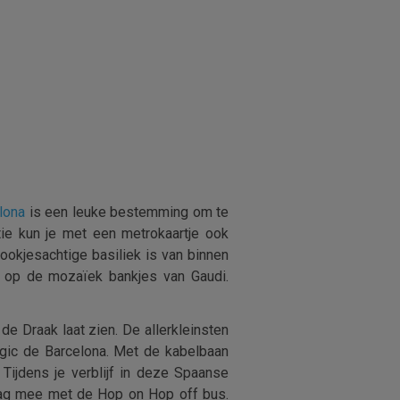
lona
is een leuke bestemming om te
tie kun je met een metrokaartje ook
ookjesachtige basiliek is van binnen
n op de mozaïek bankjes van Gaudi.
de Draak laat zien. De allerkleinsten
ògic de Barcelona. Met de kabelbaan
Tijdens je verblijf in deze Spaanse
 mag mee met de Hop on Hop off bus.