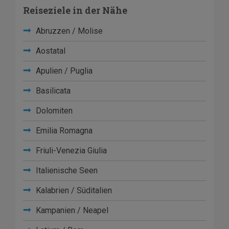
Reiseziele in der Nähe
Abruzzen / Molise
Aostatal
Apulien / Puglia
Basilicata
Dolomiten
Emilia Romagna
Friuli-Venezia Giulia
Italienische Seen
Kalabrien / Süditalien
Kampanien / Neapel