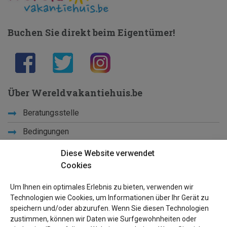
Buchen Sie direkt beim Eigentümer!
Über Wereldvakantiehuis.be
Beratungsstelle
Bedingungen
Schulferien
Diese Website verwendet
Cookies
Lernen Sie uns kennen
Um Ihnen ein optimales Erlebnis zu bieten, verwenden wir
Privacy
Technologien wie Cookies, um Informationen über Ihr Gerät zu
speichern und/oder abzurufen. Wenn Sie diesen Technologien
Links
zustimmen, können wir Daten wie Surfgewohnheiten oder