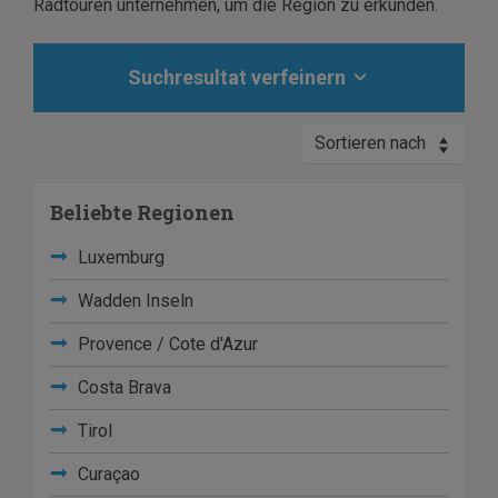
Radtouren unternehmen, um die Region zu erkunden.
Suchresultat verfeinern
Sortieren nach
Beliebte Regionen
Luxemburg
Wadden Inseln
Provence / Cote d'Azur
Costa Brava
Tirol
Curaçao