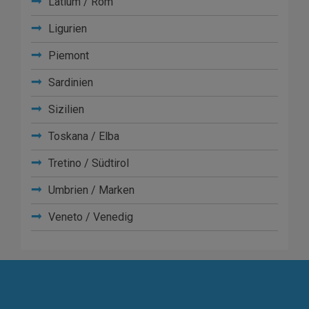
Latium / Rom
Ligurien
Piemont
Sardinien
Sizilien
Toskana / Elba
Tretino / Südtirol
Umbrien / Marken
Veneto / Venedig