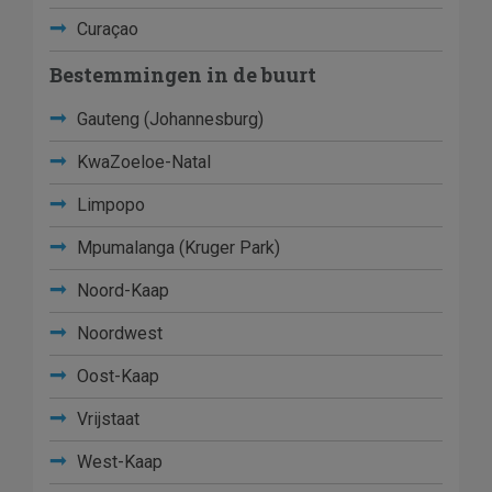
Curaçao
Bestemmingen in de buurt
Gauteng (Johannesburg)
KwaZoeloe-Natal
Limpopo
Mpumalanga (Kruger Park)
Noord-Kaap
Noordwest
Oost-Kaap
Vrijstaat
West-Kaap