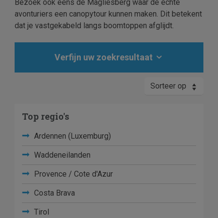
Bezoek ook eens de Magliesberg waar de echte
avonturiers een canopytour kunnen maken. Dit betekent
dat je vastgekabeld langs boomtoppen afglijdt.
Verfijn uw zoekresultaat
Sorteer op
Top regio's
Ardennen (Luxemburg)
Waddeneilanden
Provence / Cote d'Azur
Costa Brava
Tirol