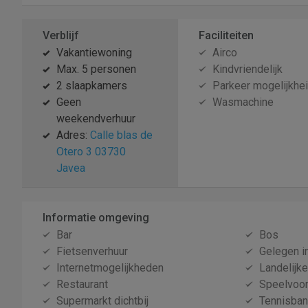
Verblijf
Faciliteiten
Vakantiewoning
Airco
Max. 5 personen
Kindvriendelijk
2 slaapkamers
Parkeer mogelijkhe
Geen
Wasmachine
weekendverhuur
Adres:
Calle blas de
Otero 3 03730
Javea
Informatie omgeving
Bar
Bos
Fietsenverhuur
Gelegen i
Internetmogelijkheden
Landelijk
Restaurant
Speelvoor
Supermarkt dichtbij
Tennisba