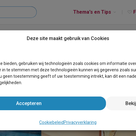
Thema's en Tips
F
o
Deze site maakt gebruik van Cookies
e bieden, gebruiken wij technologieën zoals cookies om informatie ove
r in te stemmen met deze technologieën kunnen wij gegevens zoals sur
 u geen toestemming geeft of uw toestemming intrekt, kan dit een nade
elijkheden.
Accepteren
Beki
Cookiebeleid
Privacyverklaring