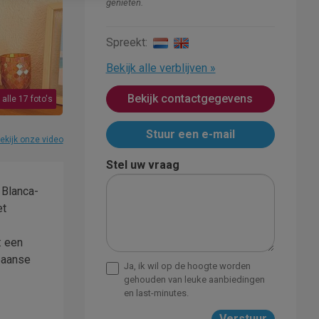
genieten.
Spreekt:
Bekijk alle verblijven »
Bekijk contactgegevens
 alle 17 foto's
Stuur een e-mail
ekijk onze video
Stel uw vraag
 Blanca-
et
: een
paanse
Ja, ik wil op de hoogte worden
gehouden van leuke aanbiedingen
en last-minutes.