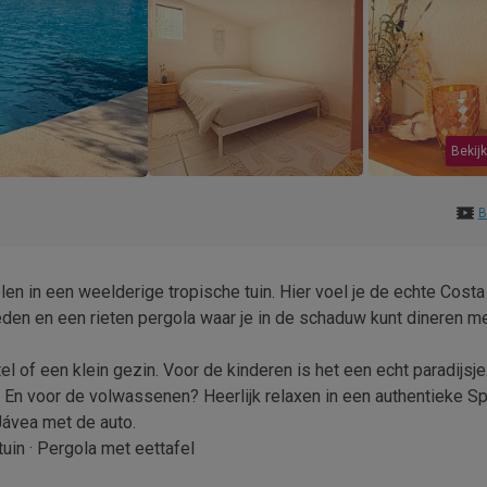
Bekijk
B
en in een weelderige tropische tuin. Hier voel je de echte Costa
leden en een rieten pergola waar je in de schaduw kunt dineren m
l of een klein gezin. Voor de kinderen is het een echt paradijsje
 En voor de volwassenen? Heerlijk relaxen in een authentieke S
Jávea met de auto.
uin · Pergola met eettafel