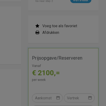
Ga naar stap 2
Voeg toe als favoriet
Afdrukken
Prijsopgave/Reserveren
Vanaf
€ 2100,=
per week