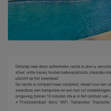
Ontsnap naar deze authentieke casita inJáve a, verschol
sfeer: witte muren, houten balkenplafonds, kleurrijke k
uitzicht op het zwembad.
De casita is compact maar compleet, ideaal voor een ste
zwembad, een trampoline en een tuin vol ontdekkingen.
omgeving, binnen 10 minuten sta je in het centrum van 
✔ Privézwembad · Airco · WiFi · Trampoline · Tropische t