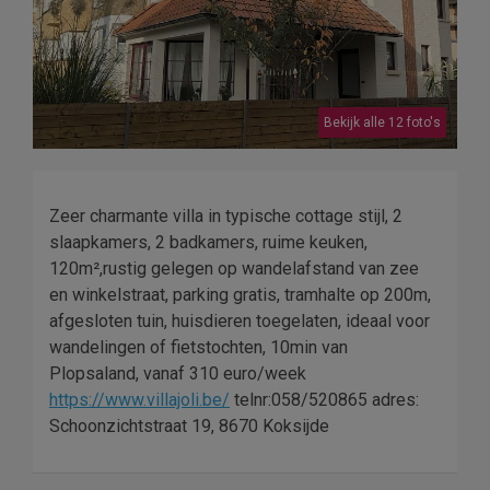
Bekijk alle 12 foto's
Zeer charmante villa in typische cottage stijl, 2
slaapkamers, 2 badkamers, ruime keuken,
120m²,rustig gelegen op wandelafstand van zee
en winkelstraat, parking gratis, tramhalte op 200m,
afgesloten tuin, huisdieren toegelaten, ideaal voor
wandelingen of fietstochten, 10min van
Plopsaland, vanaf 310 euro/week
https://www.villajoli.be/
telnr:058/520865 adres:
Schoonzichtstraat 19, 8670 Koksijde