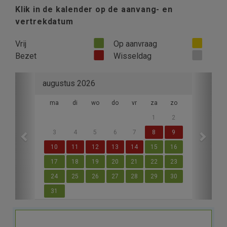
Klik in de kalender op de aanvang- en
vertrekdatum
Vrij
Op aanvraag
Bezet
Wisseldag
Previous
Next
augustus 2026
ma
di
wo
do
vr
za
zo
1
2
3
4
5
6
7
8
9
10
11
12
13
14
15
16
17
18
19
20
21
22
23
24
25
26
27
28
29
30
31