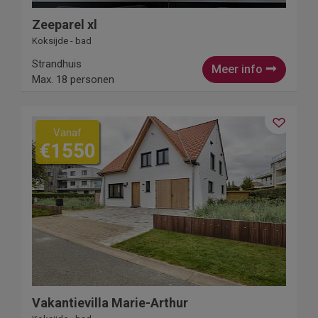
Zeeparel xl
Koksijde - bad
Strandhuis
Meer info
Max. 18 personen
Vanaf
€1550
Vakantievilla Marie-Arthur