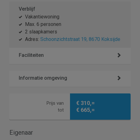
Verblijf
Vakantiewoning
Max. 6 personen
2 slaapkamers
Adres:
Schoonzichtstraat 19, 8670 Koksijde
Faciliteiten
Informatie omgeving
€ 310,=
Prijs van
€ 665,=
tot
Eigenaar