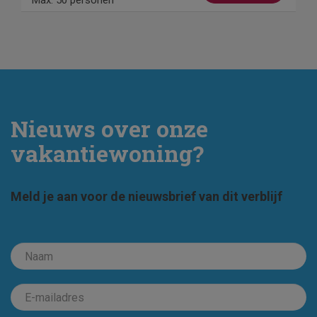
Max. 50 personen
Nieuws over onze
vakantiewoning?
Meld je aan voor de nieuwsbrief van dit verblijf