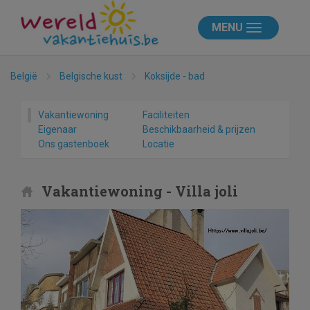
MENU
België
Belgische kust
Koksijde - bad
Vakantiewoning
Faciliteiten
Eigenaar
Beschikbaarheid & prijzen
Ons gastenboek
Locatie
Vakantiewoning - Villa joli