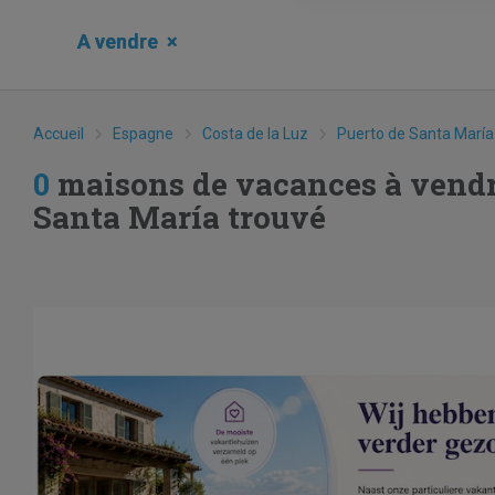
A vendre
×
Accueil
Espagne
Costa de la Luz
Puerto de Santa María
0
maisons de vacances à vendr
Santa María trouvé