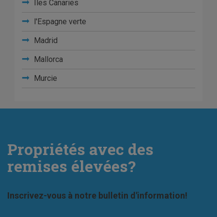
Iles Canaries
l'Espagne verte
Madrid
Mallorca
Murcie
Propriétés avec des
remises élevées?
Inscrivez-vous à notre bulletin d'information!