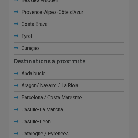
Îles des Wadden
Provence-Alpes-Côte d'Azur
Costa Brava
Tyrol
Curaçao
Destinations à proximité
Andalousie
Aragon/ Navarre / La Rioja
Barcelona / Costa Maresme
Castille-La Mancha
Castille-León
Catalogne / Pyrénées