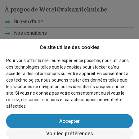
À propos de Wereldvakantiehuis.be
Bureau d'aide
Nos conditions
Vacances d'école
Ce site utilise des cookies
Qui sommes-nous ?
Pour vous offrir la meilleure expérience possible, nous utilisons
des technologies telles que les cookies pour stocker et/ou
Privacy
accéder à des informations sur votre appareil. En consentant à
ces technologies, nous pouvons traiter des données telles que
Liens
les habitudes de navigation ou les identifiants uniques sur ce
site. Si vous ne donnez pas votre consentement ou si vous le
Plan du site
retirez, certaines fonctions et caractéristiques peuvent être
affectées.
Pour les propriétaires
Accepter
Faire de la publicité
Voir les préférences
Se connecter