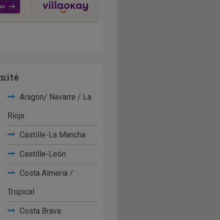
mité
Aragon/ Navarre / La
Rioja
Castille-La Mancha
Castille-León
Costa Almeria /
Tropical
Costa Brava