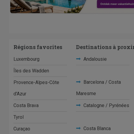
Régions favorites
Destinations à proxi
Luxembourg
Andalousie
Îles des Wadden
Barcelona / Costa
Provence-Alpes-Côte
Maresme
d'Azur
Costa Brava
Catalogne / Pyrénées
Tyrol
Costa Blanca
Curaçao