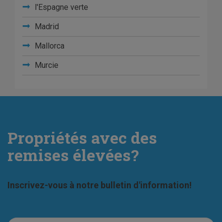
l'Espagne verte
Madrid
Mallorca
Murcie
Propriétés avec des
remises élevées?
Inscrivez-vous à notre bulletin d'information!