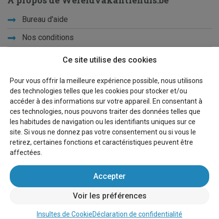
À propos de Wereldvakantiehuis.be
Bureau d'aide
Nos conditions
Vacances d'école
Ce site utilise des cookies
Qui sommes-nous ?
Pour vous offrir la meilleure expérience possible, nous utilisons
des technologies telles que les cookies pour stocker et/ou
Privacy
accéder à des informations sur votre appareil. En consentant à
ces technologies, nous pouvons traiter des données telles que
Liens
les habitudes de navigation ou les identifiants uniques sur ce
site. Si vous ne donnez pas votre consentement ou si vous le
Plan du site
retirez, certaines fonctions et caractéristiques peuvent être
affectées.
Pour les propriétaires
Accepter
Faire de la publicité
Voir les préférences
Se connecter
Insultes de Cookie
Déclaration de confidentialité