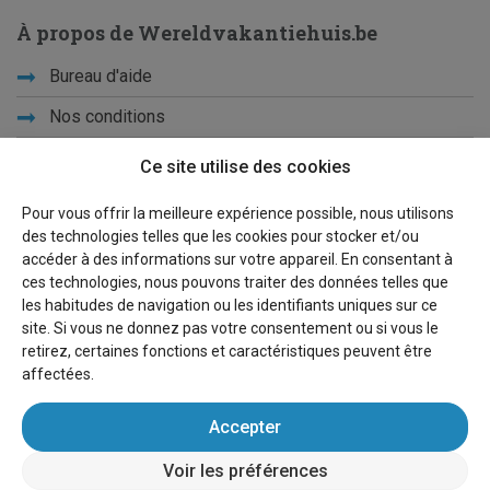
À propos de Wereldvakantiehuis.be
Bureau d'aide
Nos conditions
Vacances d'école
Ce site utilise des cookies
Qui sommes-nous ?
Pour vous offrir la meilleure expérience possible, nous utilisons
des technologies telles que les cookies pour stocker et/ou
Privacy
accéder à des informations sur votre appareil. En consentant à
ces technologies, nous pouvons traiter des données telles que
Liens
les habitudes de navigation ou les identifiants uniques sur ce
site. Si vous ne donnez pas votre consentement ou si vous le
Plan du site
retirez, certaines fonctions et caractéristiques peuvent être
affectées.
Pour les propriétaires
Accepter
Faire de la publicité
Voir les préférences
Se connecter