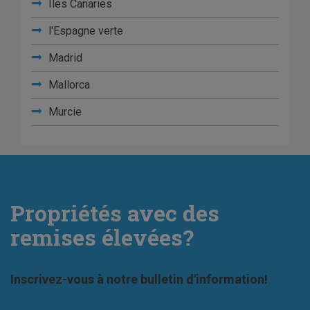
Iles Canaries
l'Espagne verte
Madrid
Mallorca
Murcie
Propriétés avec des
remises élevées?
Inscrivez-vous à notre bulletin d'information!