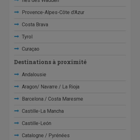
Îles des Wadden
Provence-Alpes-Côte d'Azur
Costa Brava
Tyrol
Curaçao
Destinations à proximité
Andalousie
Aragon/ Navarre / La Rioja
Barcelona / Costa Maresme
Castille-La Mancha
Castille-León
Catalogne / Pyrénées