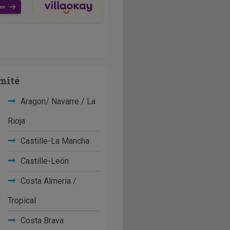
mité
Aragon/ Navarre / La
Rioja
Castille-La Mancha
Castille-León
Costa Almeria /
Tropical
Costa Brava