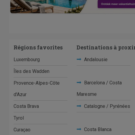
Régions favorites
Destinations à proxi
Luxembourg
Andalousie
Îles des Wadden
Barcelona / Costa
Provence-Alpes-Côte
Maresme
d'Azur
Costa Brava
Catalogne / Pyrénées
Tyrol
Costa Blanca
Curaçao