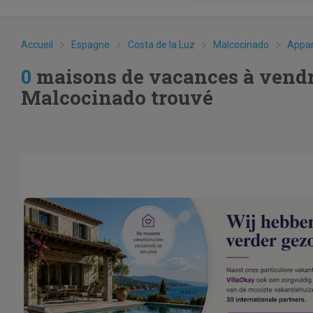
Accueil
Espagne
Costa de la Luz
Malcocinado
Appa
0
maisons de vacances à vendr
Malcocinado trouvé